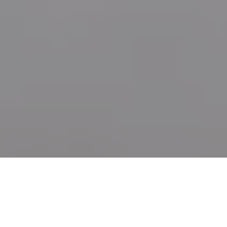
Friskvårdsberättigade