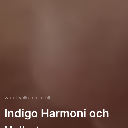
Varmt Välkommen till
Indigo Harmoni och